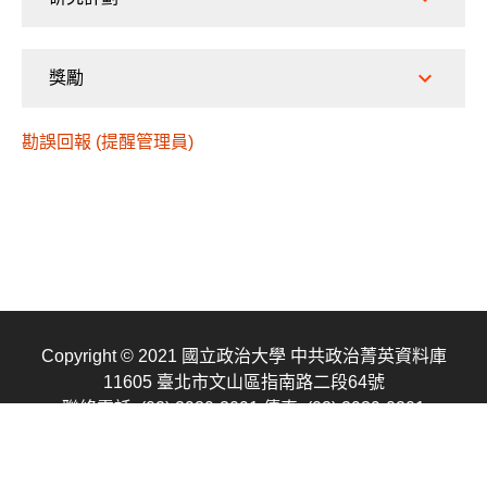
獎勵
勘誤回報 (提醒管理員)
Copyright © 2021 國立政治大學 中共政治菁英資料庫
11605 臺北市文山區指南路二段64號
聯絡電話: (02) 2939-3091
傳真: (02) 2939-0201
E-mail: cpednccu@gmail.com
聯絡我們
隱私權申明