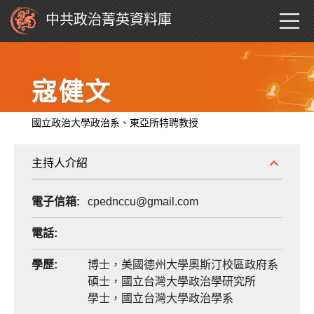
中共政治菁英資料庫
寇健文
國立政治大學政治系、東亞所特聘教授
主持人介紹
電子信箱:
cpednccu@gmail.com
電話:
學歷:
博士，美國德州大學奧斯汀校區政府系
碩士，國立台灣大學政治學研究所
學士，國立台灣大學政治學系