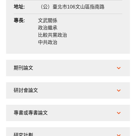
地址:
（公）臺北市106文山區指南路
專長:
文武關係
政治繼承
比較共黨政治
中共政治
期刊論文
研討會論文
專書或專書論文
研究計劃