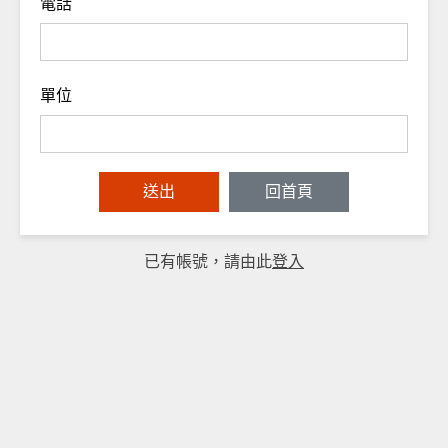
電話
單位
已有帳號，請由此
登入