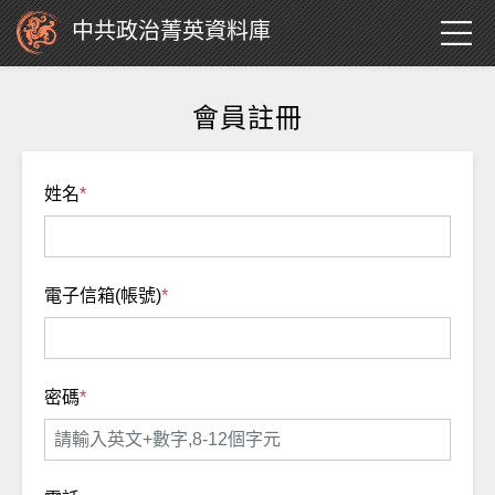
中共政治菁英資料庫
會員註冊
姓名
*
電子信箱(帳號)
*
密碼
*