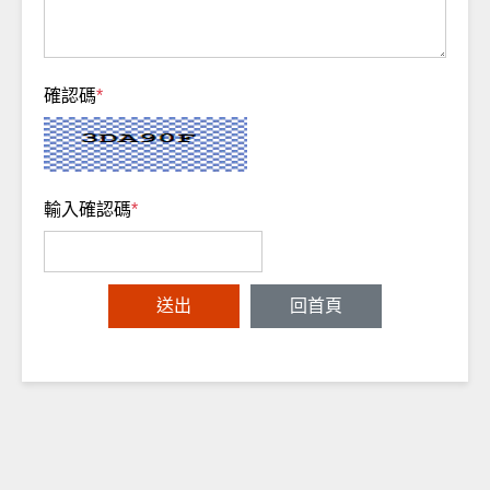
確認碼
*
輸入確認碼
*