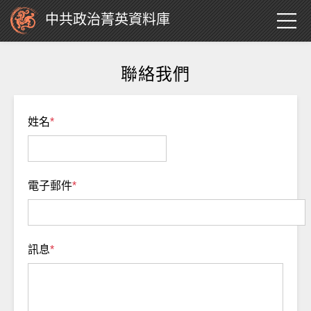
中共政治菁英資料庫
聯絡我們
姓名
*
電子郵件
*
訊息
*