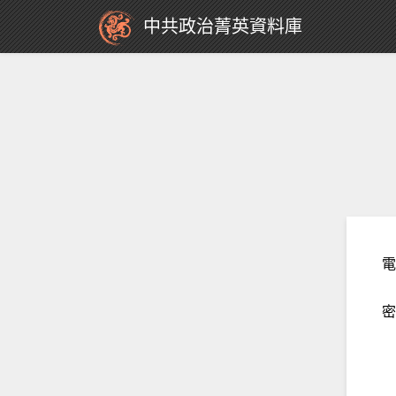
中共政治菁英資料庫
電
密