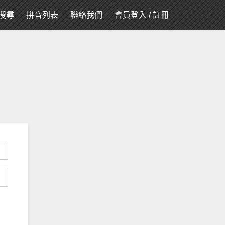
搜尋
拼音列表
聯絡我們
會員登入
/
註冊