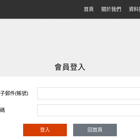
首頁
關於我們
資料
會員登入
子郵件(帳號)
碼