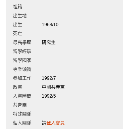
祖籍
出生地
出生
1968/10
死亡
最高學歷
研究生
留學經驗
留學國家
專業頭銜
參加工作
1992/7
政黨
中國共產黨
入黨時間
1992/5
共青團
特殊關係
個人關係
請
登入會員