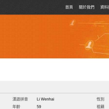
首頁
關於我們
資料
漢語拼音
Li Wenhai
性別
年齡
59
祖籍