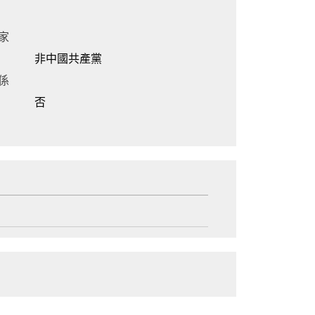
家
非中國共產黨
係
否