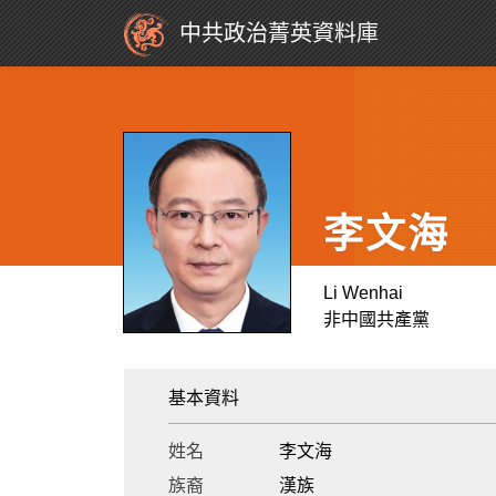
中共政治菁英資料庫
李文海
Li Wenhai
非中國共產黨
基本資料
姓名
李文海
族裔
漢族