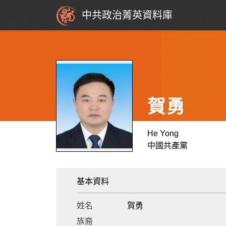
中共政治菁英資料庫
賀勇
He Yong
中國共產黨
基本資料
姓名
賀勇
族裔