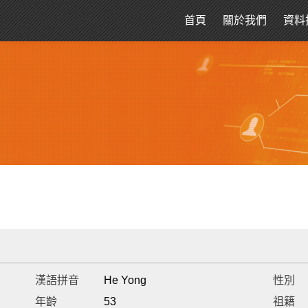
首頁
關於我們
資料
漢語拼音
He Yong
性別
年齡
53
祖籍