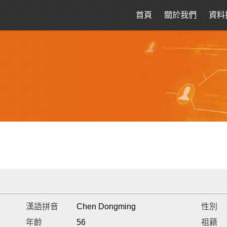
首頁
關於我們
資料
漢語拼音
Chen Dongming
性別
年齡
56
祖籍