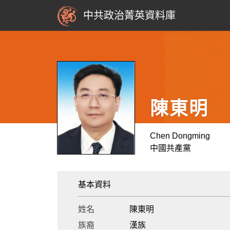
中共政治菁英資料庫
陳東明
Chen Dongming
中國共產黨
基本資料
姓名
陳東明
族裔
漢族