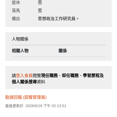
退休
否
落馬
否
備註
思想政治工作研究員。
人物關係
相關人物
關係
請
登入會員
閱覽
現任職務
、
卸任職務
、
學習歷程及
個人關係搜尋
資料
勘誤回報 (提醒管理員)
最後更新於: 2026/6/18 下午 02:13:51