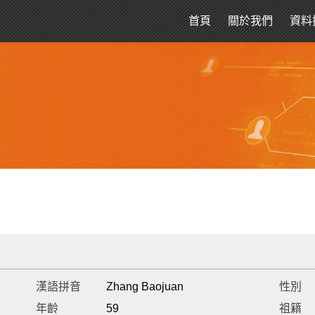
首頁
關於我們
資料
漢語拼音
Zhang Baojuan
性別
年齡
59
祖籍