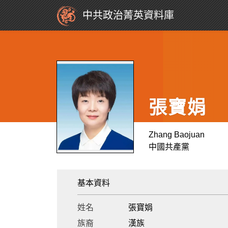
中共政治菁英資料庫
張寶娟
Zhang Baojuan
中國共產黨
基本資料
姓名
張寶娟
族裔
漢族