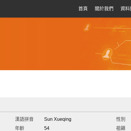
首頁
關於我們
資料
漢語拼音
Sun Xueqing
性別
年齡
54
祖籍