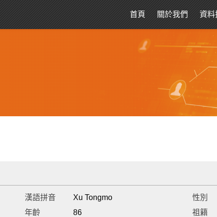
首頁
關於我們
資料
漢語拼音
Xu Tongmo
性別
年齡
86
祖籍