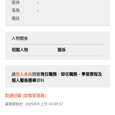
退休
-
落馬
-
備註
人物關係
相關人物
關係
請
登入會員
閱覽
現任職務
、
卸任職務
、
學習歷程及
個人關係搜尋
資料
勘誤回報 (提醒管理員)
最後更新於: 2025/6/9 上午 03:00:57