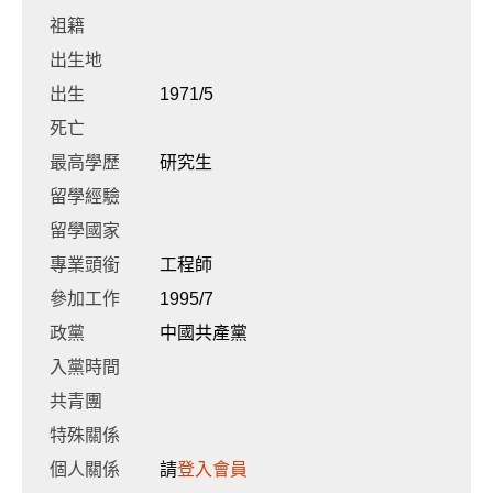
祖籍
出生地
出生
1971/5
死亡
最高學歷
研究生
留學經驗
留學國家
專業頭銜
工程師
參加工作
1995/7
政黨
中國共產黨
入黨時間
共青團
特殊關係
個人關係
請
登入會員