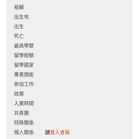
祖籍
出生地
出生
死亡
最高學歷
留學經驗
留學國家
專業頭銜
參加工作
政黨
入黨時間
共青團
特殊關係
個人關係
請
登入會員