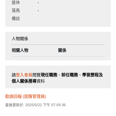
退休
-
落馬
-
備註
人物關係
相關人物
關係
請
登入會員
閱覽
現任職務
、
卸任職務
、
學習歷程及
個人關係搜尋
資料
勘誤回報 (提醒管理員)
最後更新於: 2025/5/22 下午 07:59:36