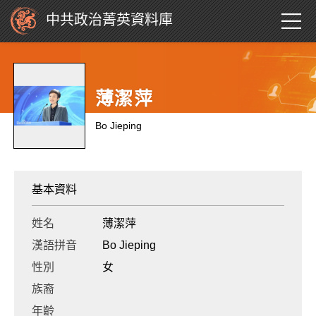
中共政治菁英資料庫
薄潔萍
Bo Jieping
基本資料
姓名
薄潔萍
漢語拼音
Bo Jieping
性別
女
族裔
年齡