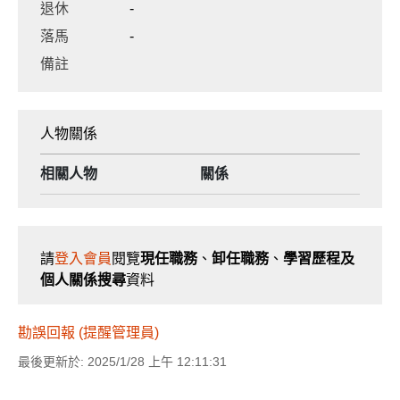
退休
-
落馬
-
備註
人物關係
相關人物
關係
請
登入會員
閱覽
現任職務
、
卸任職務
、
學習歷程及
個人關係搜尋
資料
勘誤回報 (提醒管理員)
最後更新於: 2025/1/28 上午 12:11:31