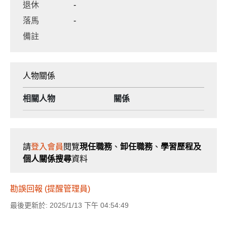
退休
-
落馬
-
備註
人物關係
相關人物
關係
請
登入會員
閱覽
現任職務
、
卸任職務
、
學習歷程及
個人關係搜尋
資料
勘誤回報 (提醒管理員)
最後更新於: 2025/1/13 下午 04:54:49