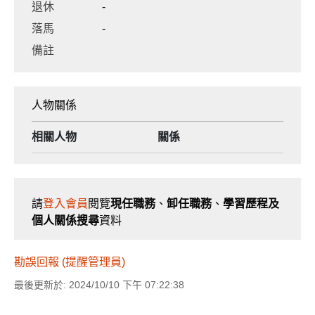
退休
-
落馬
-
備註
人物關係
相關人物
關係
請
登入會員
閱覽
現任職務
、
卸任職務
、
學習歷程及
個人關係搜尋
資料
勘誤回報 (提醒管理員)
最後更新於: 2024/10/10 下午 07:22:38