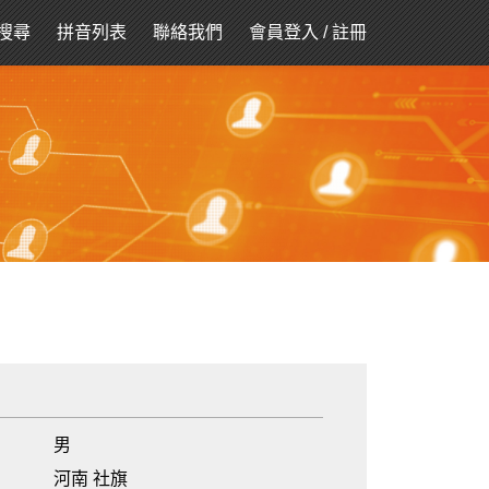
搜尋
拼音列表
聯絡我們
會員登入
/
註冊
男
河南 社旗