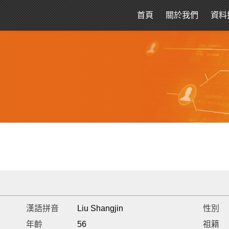
首頁
關於我們
資料
漢語拼音
Liu Shangjin
性別
年齡
56
祖籍