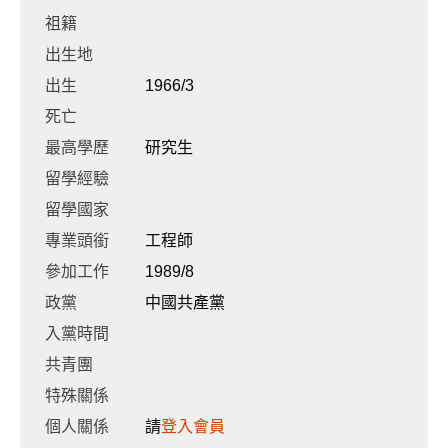
祖籍
出生地
出生
1966/3
死亡
最高學歷
研究生
留學經驗
留學國家
專業頭銜
工程師
參加工作
1989/8
政黨
中國共產黨
入黨時間
共青團
特殊關係
個人關係
請
登入會員