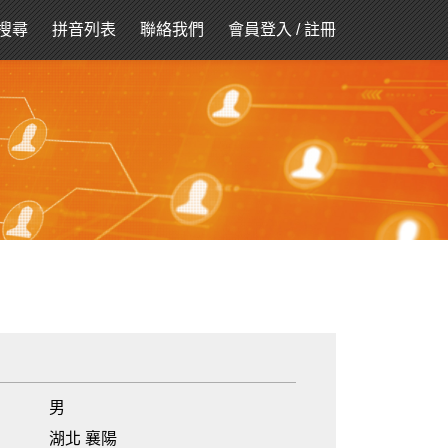
搜尋
拼音列表
聯絡我們
會員登入
/
註冊
男
湖北 襄陽