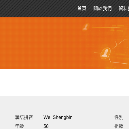
首頁
關於我們
資料
漢語拼音
Wei Shengbin
性別
年齡
58
祖籍