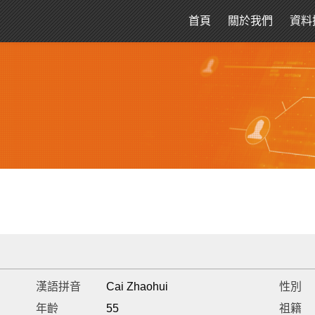
首頁
關於我們
資料
漢語拼音
Cai Zhaohui
性別
年齡
55
祖籍