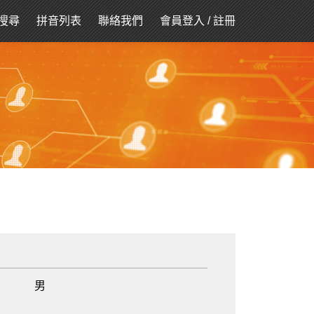
搜尋
拼音列表
聯絡我們
會員登入
/
註冊
男