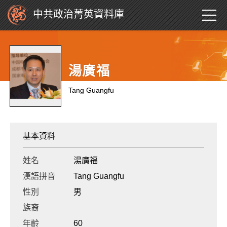
中共政治菁英資料庫
湯廣福
Tang Guangfu
基本資料
姓名
湯廣福
漢語拼音
Tang Guangfu
性別
男
族裔
年齡
60