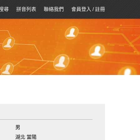
搜尋
拼音列表
聯絡我們
會員登入
/
註冊
男
湖北 當陽