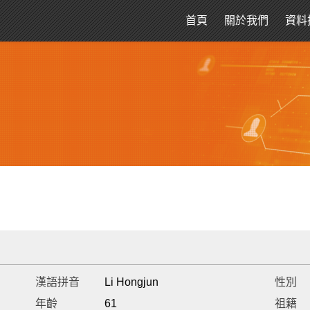
首頁
關於我們
資料
漢語拼音
Li Hongjun
性別
年齡
61
祖籍