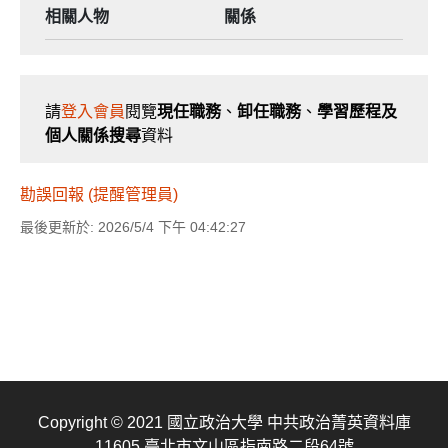
相關人物
關係
請
登入會員
閱覽
現任職務
、
卸任職務
、
學習歷程及
個人關係搜尋
資料
勘誤回報 (提醒管理員)
最後更新於: 2026/5/4 下午 04:42:27
Copyright © 2021 國立政治大學 中共政治菁英資料庫
11605 臺北市文山區指南路二段64號