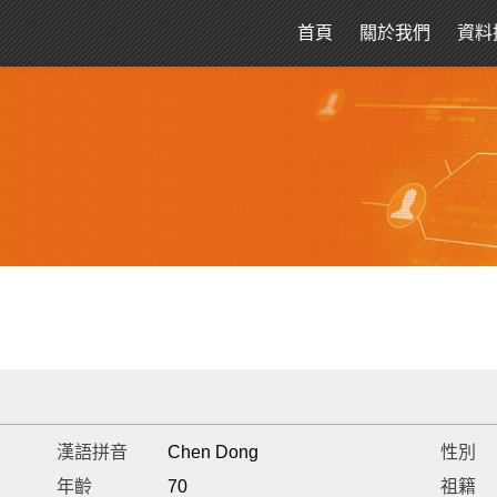
首頁
關於我們
資料
漢語拼音
Chen Dong
性別
年齡
70
祖籍