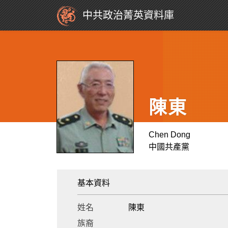
中共政治菁英資料庫
陳東
Chen Dong
中國共產黨
基本資料
姓名
陳東
族裔