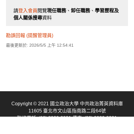
請
登入會員
閱覽
現任職務
、
卸任職務
、
學習歷程及
個人關係搜尋
資料
勘誤回報 (提醒管理員)
最後更新於: 2026/5/5 上午 12:54:41
Copyright © 2021 國立政治大學 中共政治菁英資料庫
11605 臺北市文山區指南路二段64號
聯絡電話: (02) 2939-3091
傳真: (02) 2939-0201
E-mail: cpednccu@gmail.com