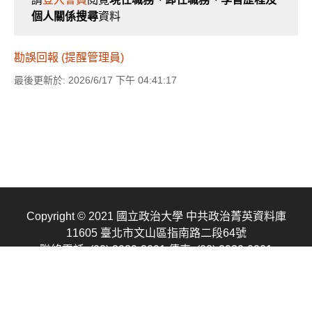
個人關係搜尋
資料
勘誤回報 (提醒管理員)
最後更新於: 2026/6/17 下午 04:41:17
Copyright © 2021 國立政治大學 中共政治菁英資料庫
11605 臺北市文山區指南路二段64號
聯絡電話: (02) 2939-3091
傳真: (02) 2939-0201
E-mail: cpednccu@gmail.com
聯絡我們
隱私權申明