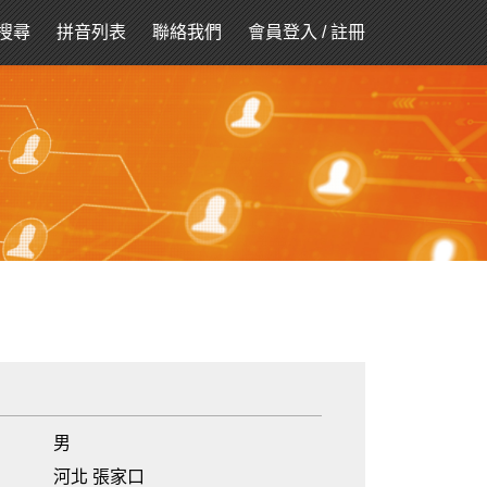
搜尋
拼音列表
聯絡我們
會員登入
/
註冊
男
河北 張家口