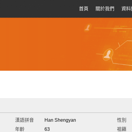
首頁
關於我們
資料
漢語拼音
Han Shengyan
性別
年齡
63
祖籍