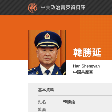
中共政治菁英資料庫
韓勝延
Han Shengyan
中國共產黨
基本資料
姓名
韓勝延
族裔