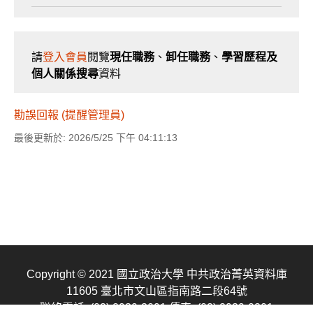
請
登入會員
閱覽
現任職務
、
卸任職務
、
學習歷程及
個人關係搜尋
資料
勘誤回報 (提醒管理員)
最後更新於: 2026/5/25 下午 04:11:13
Copyright © 2021 國立政治大學 中共政治菁英資料庫
11605 臺北市文山區指南路二段64號
聯絡電話: (02) 2939-3091
傳真: (02) 2939-0201