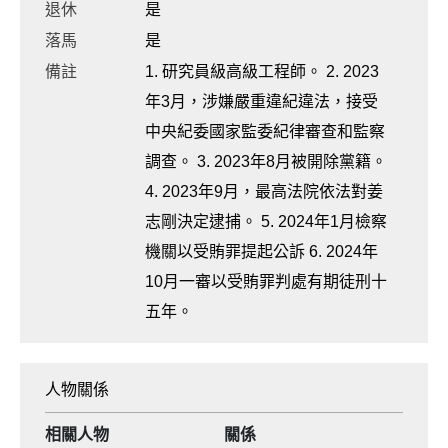
退休
是
落馬
是
備註
1. 研究員級高級工程師。 2. 2023
年3月，涉嫌嚴重違紀違法，接受
中央紀委國家監委紀律審查和監察
調查。 3. 2023年8月被開除黨籍。
4. 2023年9月，最高法院依法對姜
志剛決定逮捕。 5. 2024年1月檢察
機關以受賄罪提起公訴 6. 2024年
10月一審以受賄罪判處有期徒刑十
五年。
人物關係
相關人物
關係