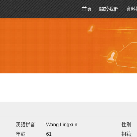
首頁
關於我們
資料
漢語拼音
Wang Lingxun
性別
年齡
61
祖籍