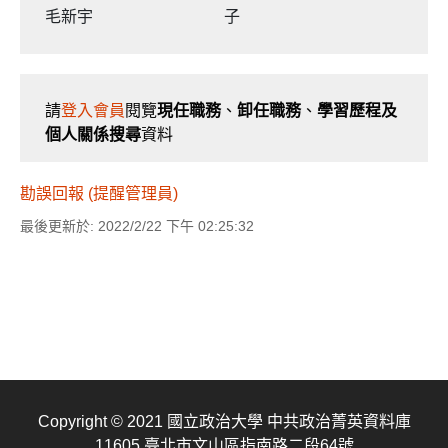
毛新宇
子
請
登入會員
閱覽
現任職務
、
卸任職務
、
學習歷程及
個人關係搜尋
資料
勘誤回報 (提醒管理員)
最後更新於: 2022/2/22 下午 02:25:32
Copyright © 2021 國立政治大學 中共政治菁英資料庫
11605 臺北市文山區指南路二段64號