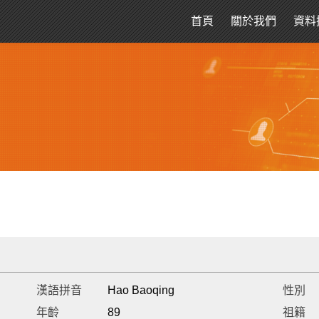
首頁
關於我們
資料
漢語拼音
Hao Baoqing
性別
年齡
89
祖籍