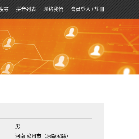
搜尋
拼音列表
聯絡我們
會員登入
/
註冊
男
河南 汝州市（原臨汝縣）