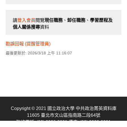
請
登入會員
閱覽
現任職務
、
卸任職務
、
學習歷程及
個人關係搜尋
資料
勘誤回報 (提醒管理員)
最後更新於: 2026/3/18 上午 11:16:07
Copyright © 2021 國立政治大學 中共政治菁英資料庫
11605 臺北市文山區指南路二段64號
聯絡電話: (02) 2939-3091
傳真: (02) 2939-0201