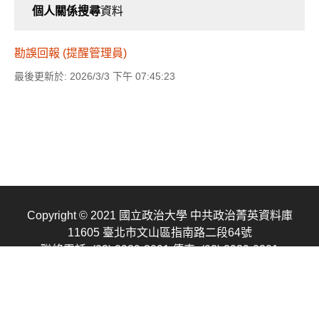
個人關係搜尋
資料
勘誤回報 (提醒管理員)
最後更新於: 2026/3/3 下午 07:45:23
Copyright © 2021 國立政治大學 中共政治菁英資料庫
11605 臺北市文山區指南路二段64號
聯絡電話: (02) 2939-3091
傳真: (02) 2939-0201
E-mail: cpednccu@gmail.com
聯絡我們
隱私權申明