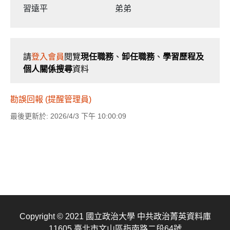
習遠平
弟弟
請
登入會員
閱覽
現任職務
、
卸任職務
、
學習歷程及
個人關係搜尋
資料
勘誤回報 (提醒管理員)
最後更新於: 2026/4/3 下午 10:00:09
Copyright © 2021 國立政治大學 中共政治菁英資料庫
11605 臺北市文山區指南路二段64號